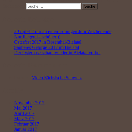
Veröffentlicht in
Impressionen vom Weihnachtsmarkt in Bielatal
Suche nach:
Suche
Neueste Beiträge
3-Gipfel- Tour an einem sonnigen Juni Wochenende
Nur fliegen ist schöner:))
Osterfest 2017 in Rosenthal-Bielatal
Sauberes Gebirge 2017 im Bielatal
Der Osterhase schaut wieder in Bielatal vorbei
Neueste Kommentare
Immo
zu
Video Sächsische Schweiz
Archiv
November 2017
Mai 2017
April 2017
März 2017
Februar 2017
Januar 2017