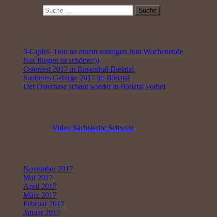
Veröffentlicht in
IMG_1020
Suche nach:
Suche
Neueste Beiträge
3-Gipfel- Tour an einem sonnigen Juni Wochenende
Nur fliegen ist schöner:))
Osterfest 2017 in Rosenthal-Bielatal
Sauberes Gebirge 2017 im Bielatal
Der Osterhase schaut wieder in Bielatal vorbei
Neueste Kommentare
Immo
zu
Video Sächsische Schweiz
Archiv
November 2017
Mai 2017
April 2017
März 2017
Februar 2017
Januar 2017